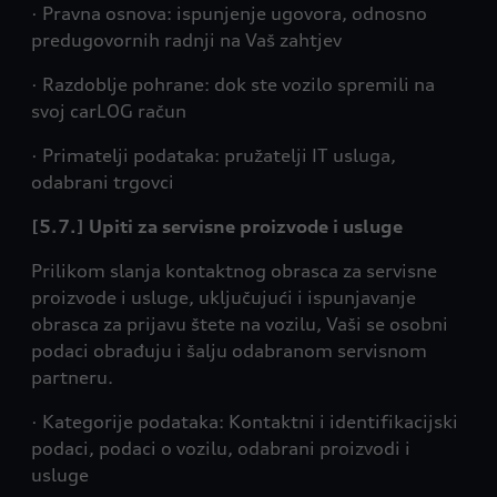
· Pravna osnova: ispunjenje ugovora, odnosno
predugovornih radnji na Vaš zahtjev
· Razdoblje pohrane: dok ste vozilo spremili na
svoj carLOG račun
· Primatelji podataka: pružatelji IT usluga,
odabrani trgovci
[5.7.] Upiti za servisne proizvode i usluge
Prilikom slanja kontaktnog obrasca za servisne
proizvode i usluge, uključujući i ispunjavanje
obrasca za prijavu štete na vozilu, Vaši se osobni
podaci obrađuju i šalju odabranom servisnom
partneru.
· Kategorije podataka: Kontaktni i identifikacijski
podaci, podaci o vozilu, odabrani proizvodi i
usluge