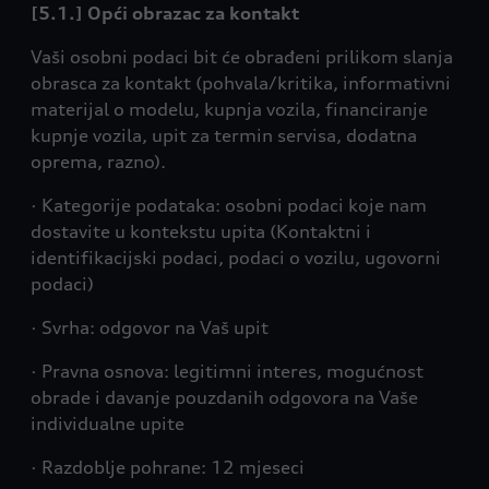
[5.1.] Opći obrazac za kontakt
Vaši osobni podaci bit će obrađeni prilikom slanja
obrasca za kontakt (pohvala/kritika, informativni
materijal o modelu, kupnja vozila, financiranje
kupnje vozila, upit za termin servisa, dodatna
oprema, razno).
· Kategorije podataka: osobni podaci koje nam
dostavite u kontekstu upita (Kontaktni i
identifikacijski podaci, podaci o vozilu, ugovorni
podaci)
· Svrha: odgovor na Vaš upit
· Pravna osnova: legitimni interes, mogućnost
obrade i davanje pouzdanih odgovora na Vaše
individualne upite
· Razdoblje pohrane: 12 mjeseci