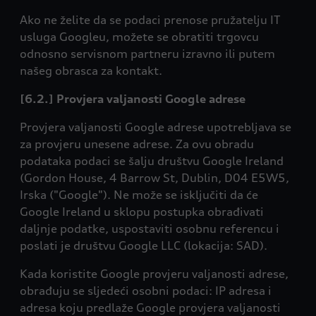
Ako ne želite da se podaci prenose pružatelju IT
usluga Googleu, možete se obratiti trgovcu
odnosno servisnom partneru izravno ili putem
našeg obrasca za kontakt.
[6.2.] Provjera valjanosti Google adrese
Provjera valjanosti Google adrese upotrebljava se
za provjeru unesene adrese. Za ovu obradu
podataka podaci se šalju društvu Google Ireland
(Gordon House, 4 Barrow St, Dublin, D04 E5W5,
Irska ("Google"). Ne može se isključiti da će
Google Ireland u sklopu postupka obrađivati
daljnje podatke, uspostaviti osobnu referencu i
poslati je društvu Google LLC (lokacija: SAD).
Kada koristite Google provjeru valjanosti adrese,
obrađuju se sljedeći osobni podaci: IP adresa i
adresa koju predlaže Google provjera valjanosti