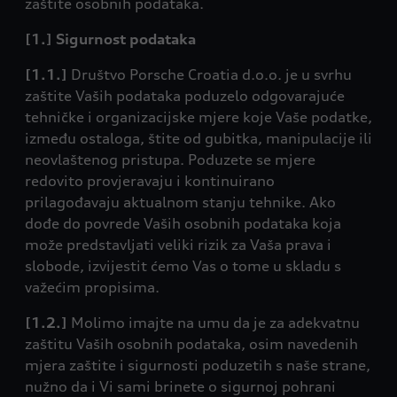
zaštite osobnih podataka.
[1.] Sigurnost podataka
[1.1.]
Društvo Porsche Croatia d.o.o. je u svrhu
zaštite Vaših podataka poduzelo odgovarajuće
tehničke i organizacijske mjere koje Vaše podatke,
između ostaloga, štite od gubitka, manipulacije ili
neovlaštenog pristupa. Poduzete se mjere
redovito provjeravaju i kontinuirano
prilagođavaju aktualnom stanju tehnike. Ako
dođe do povrede Vaših osobnih podataka koja
može predstavljati veliki rizik za Vaša prava i
slobode, izvijestit ćemo Vas o tome u skladu s
važećim propisima.
[1.2.]
Molimo imajte na umu da je za adekvatnu
zaštitu Vaših osobnih podataka, osim navedenih
mjera zaštite i sigurnosti poduzetih s naše strane,
nužno da i Vi sami brinete o sigurnoj pohrani