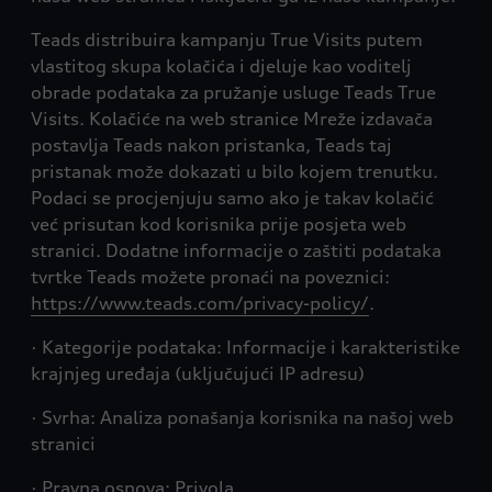
Teads distribuira kampanju True Visits putem
vlastitog skupa kolačića i djeluje kao voditelj
obrade podataka za pružanje usluge Teads True
Visits. Kolačiće na web stranice Mreže izdavača
postavlja Teads nakon pristanka, Teads taj
pristanak može dokazati u bilo kojem trenutku.
Podaci se procjenjuju samo ako je takav kolačić
već prisutan kod korisnika prije posjeta web
stranici. Dodatne informacije o zaštiti podataka
tvrtke Teads možete pronaći na poveznici:
https://www.teads.com/privacy-policy/
.
· Kategorije podataka: Informacije i karakteristike
krajnjeg uređaja (uključujući IP adresu)
· Svrha: Analiza ponašanja korisnika na našoj web
stranici
· Pravna osnova: Privola