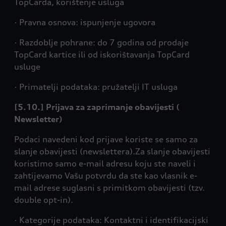
TopCarda, korištenje usluga
· Pravna osnova: ispunjenje ugovora
· Razdoblje pohrane: do 7 godina od prodaje
TopCard kartice ili od iskorištavanja TopCard
usluge
· Primatelji podataka: pružatelji IT usluga
[5.10.] Prijava za zaprimanje obavijesti (
Newsletter)
Podaci navedeni kod prijave koriste se samo za
slanje obavijesti (newslettera).Za slanje obavijesti
koristimo samo e-mail adresu koju ste naveli i
zahtijevamo Vašu potvrdu da ste kao vlasnik e-
mail adrese suglasni s primitkom obavijesti (tzv.
double opt-in).
· Kategorije podataka: Kontaktni i identifikacijski