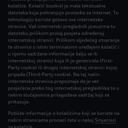
kolačiće. Kolačić (cookie) je mala tekstualna
datoteka koja pohranjuje postavke za internet. Tu
tehnologiju koriste gotovo sve internetske
stranice. Vaš internetski preglednik preuzima tu
datoteku prilikom prvog posjeta određenoj
internetskoj stranici. Prilikom sljedećeg otvaranja
te stranice s istim terminalnim uređajem kolačić i
u njemu sadržane informacije šalju se ili
internetskoj stranici koja ih je generirala (First-
Party cookie) ili drugoj internetskoj stranici kojoj
pripada (Third-Party cookie). Na taj način
internetska stranica prepoznaje da je već
posjećena preko tog internetskoj preglednika te u
nekim slučajevima prilagođava sadržaj koji se
prikazuje.
Pobliže informacije o kolačićima koji se koriste na
našim stranicama pronaći ćete u našoj
Smjernici
za kolačiće
.