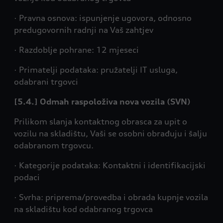
· Pravna osnova: ispunjenje ugovora, odnosno
predugovornih radnji na Vaš zahtjev
· Razdoblje pohrane: 12 mjeseci
· Primatelji podataka: pružatelji IT usluga,
odabrani trgovci
[5.4.] Odmah raspoloživa nova vozila (SVN)
Prilikom slanja kontaktnog obrasca za upit o
vozilu na skladištu, Vaši se osobni obrađuju i šalju
odabranom trgovcu.
· Kategorije podataka: Kontaktni i identifikacijski
podaci
· Svrha: priprema/provedba i obrada kupnje vozila
na skladištu kod odabranog trgovca