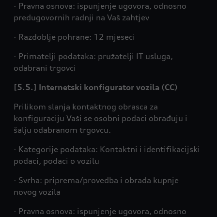
· Pravna osnova: ispunjenje ugovora, odnosno
predugovornih radnji na Vaš zahtjev
· Razdoblje pohrane: 12 mjeseci
· Primatelji podataka: pružatelji IT usluga,
odabrani trgovci
[5.5.] Internetski konfigurator vozila (CC)
Prilikom slanja kontaktnog obrasca za
konfiguraciju Vaši se osobni podaci obrađuju i
šalju odabranom trgovcu.
· Kategorije podataka: Kontaktni i identifikacijski
podaci, podaci o vozilu
· Svrha: priprema/provedba i obrada kupnje
novog vozila
· Pravna osnova: ispunjenje ugovora, odnosno