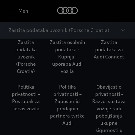
Meni
Zaštita podataka uvoznik (Porsche Croatia)
Zaštita
Zaštita osobnih
Zaštita
podataka
podataka -
podataka za
uvoznik
Kupnja i
Audi Connect
(Porsche
uporaba Audi
Croatia)
vozila
Politika
Politika
Obavijest o
privatnosti –
privatnosti –
privatnosti -
Postupak za
Zaposlenici
Razvoj sustava
servis vozila
prodajnih
vožnje radi
partnera tvrtke
poboljšanja
Audi
ukupne
sigurnosti u