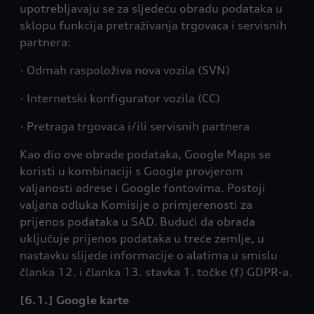
upotrebljavaju se za sljedeću obradu podataka u
sklopu funkcija pretraživanja trgovaca i servisnih
partnera:
· Odmah raspoloživa nova vozila (SVN)
· Internetski konfigurator vozila (CC)
· Pretraga trgovaca i/ili servisnih partnera
Kao dio ove obrade podataka, Google Maps se
koristi u kombinaciji s Google provjerom
valjanosti adrese i Google fontovima. Postoji
valjana odluka Komisije o primjerenosti za
prijenos podataka u SAD. Budući da obrada
uključuje prijenos podataka u treće zemlje, u
nastavku slijede informacije o alatima u smislu
članka 12. i članka 13. stavka 1. točke (f) GDPR-a.
[6.1.] Google karte