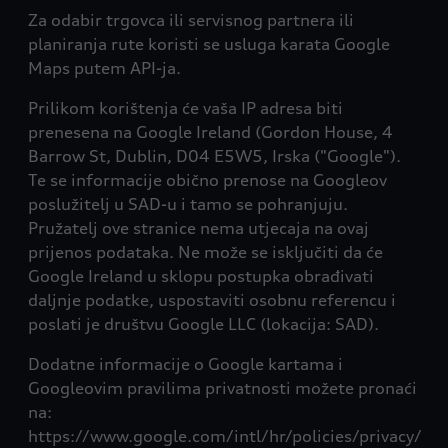
Za odabir trgovca ili servisnog partnera ili
planiranja rute koristi se usluga karata Google
Maps putem API-ja.
Prilikom korištenja će vaša IP adresa biti
prenesena na Google Ireland (Gordon House, 4
Barrow St, Dublin, D04 E5W5, Irska ("Google").
Te se informacije obično prenose na Googleov
poslužitelj u SAD-u i tamo se pohranjuju.
Pružatelj ove stranice nema utjecaja na ovaj
prijenos podataka. Ne može se isključiti da će
Google Ireland u sklopu postupka obrađivati
daljnje podatke, uspostaviti osobnu referencu i
poslati je društvu Google LLC (lokacija: SAD).
Dodatne informacije o Google kartama i
Googleovim pravilima privatnosti možete pronaći
na:
https://www.google.com/intl/hr/policies/privacy/