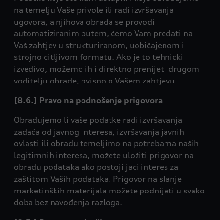
na temelju Vaše privole ili radi izvršavanja
ugovora, a njihova obrada se provodi
automatiziranim putem, ćemo Vam predati na
Vaš zahtjev u strukturiranom, uobičajenom i
strojno čitljivom formatu. Ako je to tehnički
izvedivo, možemo ih i direktno prenijeti drugom
voditelju obrade, ovisno o Vašem zahtjevu.
[8.6.] Pravo na podnošenje prigovora
Obrađujemo li vaše podatke radi izvršavanja
zadaća od javnog interesa, izvršavanja javnih
ovlasti ili obradu temeljimo na potrebama naših
legitimnih interesa, možete uložiti prigovor na
obradu podataka ako postoji jači interes za
zaštitom Vaših podataka. Prigovor na slanje
marketinških materijala možete podnijeti u svako
doba bez navođenja razloga.