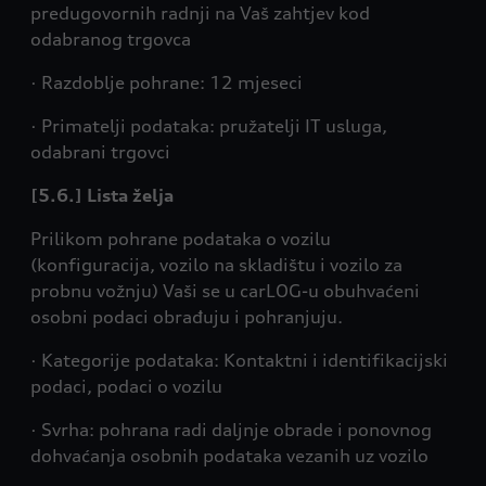
predugovornih radnji na Vaš zahtjev kod
odabranog trgovca
· Razdoblje pohrane: 12 mjeseci
· Primatelji podataka: pružatelji IT usluga,
odabrani trgovci
[5.6.] Lista želja
Prilikom pohrane podataka o vozilu
(konfiguracija, vozilo na skladištu i vozilo za
probnu vožnju) Vaši se u carLOG-u obuhvaćeni
osobni podaci obrađuju i pohranjuju.
· Kategorije podataka: Kontaktni i identifikacijski
podaci, podaci o vozilu
· Svrha: pohrana radi daljnje obrade i ponovnog
dohvaćanja osobnih podataka vezanih uz vozilo