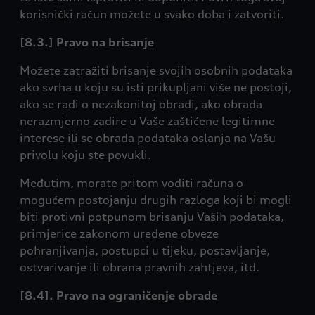
korisnički račun možete u svako doba i zatvoriti.
[8.3.] Pravo na brisanje
Možete zatražiti brisanje svojih osobnih podataka
ako svrha u koju su isti prikupljani više ne postoji,
ako se radi o nezakonitoj obradi, ako obrada
nerazmjerno zadire u Vaše zaštićene legitimne
interese ili se obrada podataka oslanja na Vašu
privolu koju ste povukli.
Međutim, morate pritom voditi računa o
mogućem postojanju drugih razloga koji bi mogli
biti protivni potpunom brisanju Vaših podataka,
primjerice zakonom uređene obveze
pohranjivanja, postupci u tijeku, postavljanje,
ostvarivanje ili obrana pravnih zahtjeva, itd.
[8.4]. Pravo na ograničenje obrade