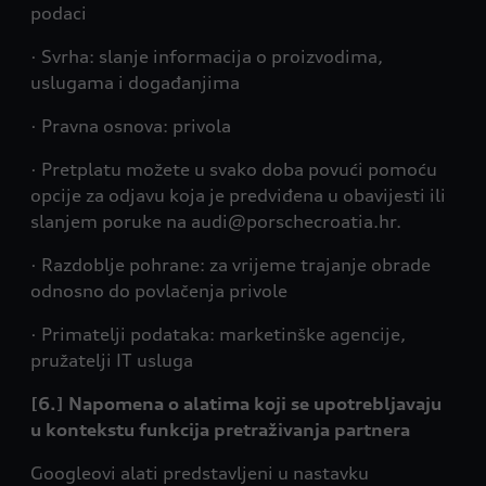
podaci
· Svrha: slanje informacija o proizvodima,
uslugama i događanjima
· Pravna osnova: privola
· Pretplatu možete u svako doba povući pomoću
opcije za odjavu koja je predviđena u obavijesti ili
slanjem poruke na audi@porschecroatia.hr.
· Razdoblje pohrane: za vrijeme trajanje obrade
odnosno do povlačenja privole
· Primatelji podataka: marketinške agencije,
pružatelji IT usluga
[6.] Napomena o alatima koji se upotrebljavaju
u kontekstu funkcija pretraživanja partnera
Googleovi alati predstavljeni u nastavku