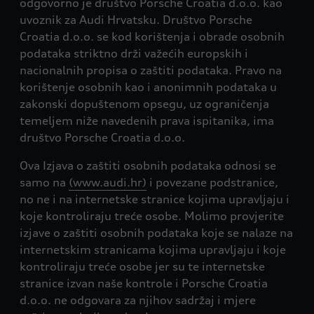
odgovorno je društvo Porsche Croatia d.o.o. kao
uvoznik za Audi Hrvatsku. Društvo Porsche
Croatia d.o.o. se kod korištenja i obrade osobnih
podataka striktno drži važećih europskih i
nacionalnih propisa o zaštiti podataka. Pravo na
korištenje osobnih kao i anonimnih podataka u
zakonski dopuštenom opsegu, uz ograničenja
temeljem niže navedenih prava ispitanika, ima
društvo Porsche Croatia d.o.o.
Ova Izjava o zaštiti osobnih podataka odnosi se
samo na
(www.audi.hr)
i povezane podstranice,
no ne i na internetske stranice kojima upravljaju i
koje kontroliraju treće osobe. Molimo provjerite
izjave o zaštiti osobnih podataka koje se nalaze na
internetskim stranicama kojima upravljaju i koje
kontroliraju treće osobe jer su te internetske
stranice izvan naše kontrole i Porsche Croatia
d.o.o. ne odgovara za njihov sadržaj i mjere