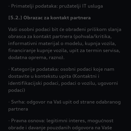
· Primatelji podataka: pružatelji IT usluga
[5.2.] Obrazac za kontakt partnera
Vaši osobni podaci bit će obrađeni prilikom slanja
obrasca za kontakt partnera (pohvala/kritika,
informativni materijal o modelu, kupnja vozila,
financiranje kupnje vozila, upit za termin servisa,
dodatna oprema, razno).
· Kategorije podataka: osobni podaci koje nam
dostavite u kontekstu upita (Kontaktni i
identifikacijski podaci, podaci o vozilu, ugovorni
podaci)
· Svrha: odgovor na Vaš upit od strane odabranog
partnera
· Pravna osnova: legitimni interes, mogućnost
obrade i davanje pouzdanih odgovora na Vaše