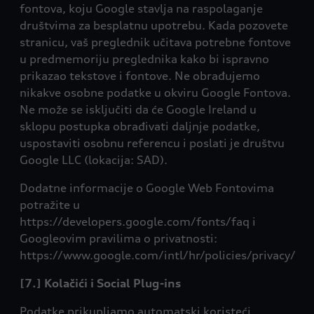
fontova, koju Google stavlja na raspolaganje
društvima za besplatnu upotrebu. Kada pozovete
stranicu, vaš preglednik učitava potrebne fontove
u predmemoriju preglednika kako bi ispravno
prikazao tekstove i fontove. Ne obrađujemo
nikakve osobne podatke u okviru Google Fontova.
Ne može se isključiti da će Google Ireland u
sklopu postupka obrađivati daljnje podatke,
uspostaviti osobnu referencu i poslati je društvu
Google LLC (lokacija: SAD).
Dodatne informacije o Google Web Fontovima
potražite u
https://developers.google.com/fonts/faq i
Googleovim pravilima o privatnosti:
https://www.google.com/intl/hr/policies/privacy/
[7.] Kolačići i Social Plug-ins
Podatke prikupljamo automatski koristeći