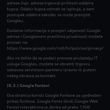
adrese (npr. adresa trgovca) prilikom odabira
kupca. Odabir kupca odmah se ispituje, a sam
postupak odabira također se može prenijeti
Googleu.
Dodatne informacije o provjeri valjanosti Google
adrese i Googleovim pravilima privatnosti možete
pronaći na:
https://www.google.com/intl/hr/policies/privacy/
Ako ne želite da se podaci prenose pružatelju IT
usluga Googleu, možete se obratiti trgovcu
odnosno servisnom partneru izravno ili putem
našeg obrasca za kontakt.
[6.3.] Google fontovi
Ova stranica koristi Google Fontove za ujednačen
prikaz fontova. Google Fonts (bivši Google Web
Fonts) interaktivna je zbirka od preko 1300