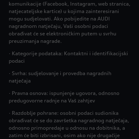
komunikacije (Facebook, Instagram, web stranica,
natjecateljske kartice) u kojima zainteresirani
mogu sudjelovati. Ako pobijedite na AUDI
nagradnom natječaju, Vaši osobni podaci
obrađivat će se elektroničkim putem u svrhu
preuzimanja nagrade.
· Kategorije podataka: Kontaktni i identifikacijski
podaci
· Svrha: sudjelovanje i provedba nagradnih
natječaja
· Pravna osnova: ispunjenje ugovora, odnosno
predugovorne radnje na Vaš zahtjev
· Razdoblje pohrane: osobni podaci sudionika
obrađivat će se do završetka nagradnog natječaja,
odnosno primopredaje u odnosu na dobitnika, a
zatim će biti izbrisani, osim ako nije drugačije