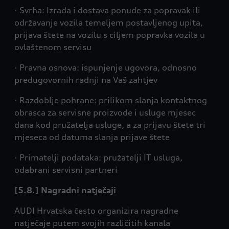
· Svrha: Izrada i dostava ponude za popravak ili
održavanje vozila temeljem postavljenog upita,
prijava štete na vozilu s ciljem popravka vozila u
ovlaštenom servisu
· Pravna osnova: ispunjenje ugovora, odnosno
predugovornih radnji na Vaš zahtjev
· Razdoblje pohrane: prilikom slanja kontaktnog
obrasca za servisne proizvode i usluge mjesec
dana kod pružatelja usluge, a za prijavu štete tri
mjeseca od datuma slanja prijave štete
· Primatelji podataka: pružatelji IT usluga,
odabrani servisni partneri
[5.8.] Nagradni natječaji
AUDI Hrvatska često organizira nagradne
natječaje putem svojih različitih kanala