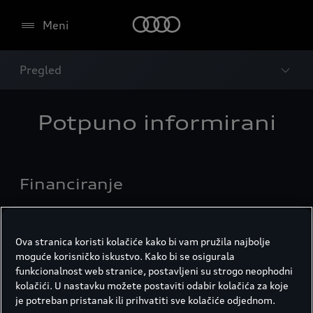
Meni
Pregled
Potpuno informirani
Financiranje
Saznajte više
Ova stranica koristi kolačiće kako bi vam pružila najbolje
moguće korisničko iskustvo. Kako bi se osigurala
Audi select :plus
funkcionalnost web stranice, postavljeni su strogo neophodni
kolačići. U nastavku možete postaviti odabir kolačića za koje
je potreban pristanak ili prihvatiti sve kolačiće odjednom.
Saznajte više