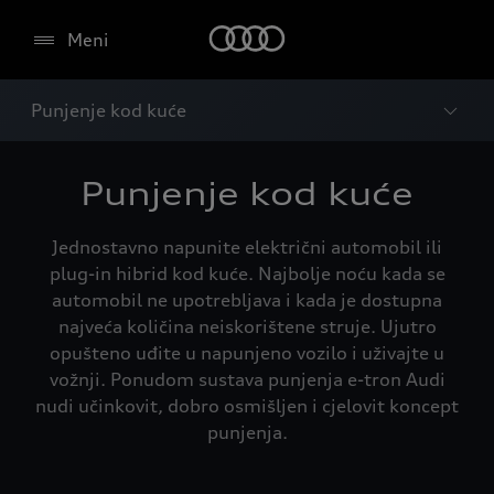
Meni
Punjenje kod kuće
Punjenje kod kuće
Jednostavno napunite električni automobil ili
plug-in hibrid kod kuće. Najbolje noću kada se
automobil ne upotrebljava i kada je dostupna
najveća količina neiskorištene struje. Ujutro
opušteno uđite u napunjeno vozilo i uživajte u
vožnji. Ponudom sustava punjenja e-tron Audi
nudi učinkovit, dobro osmišljen i cjelovit koncept
punjenja.