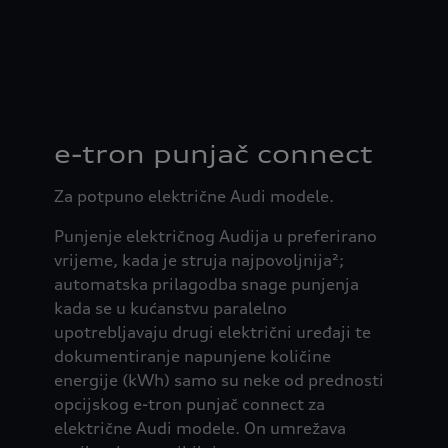
e-tron punjač connect
Za potpuno električne Audi modele.
Punjenje električnog Audija u preferirano
vrijeme, kada je struja najpovoljnija²;
automatska prilagodba snage punjenja
kada se u kućanstvu paralelno
upotrebljavaju drugi električni uređaji te
dokumentiranje napunjene količine
energije (kWh) samo su neke od prednosti
opcijskog e-tron punjač connect za
električne Audi modele. On umrežava