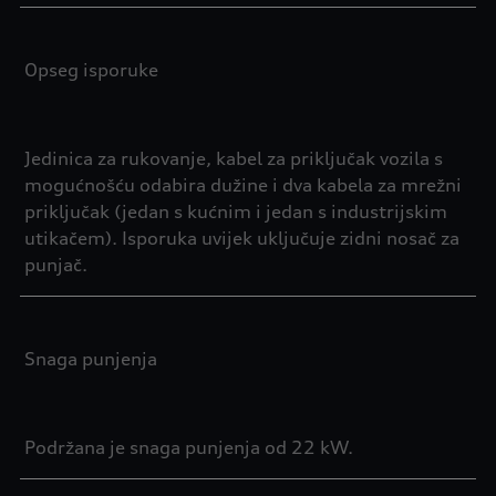
Opseg isporuke
Jedinica za rukovanje, kabel za priključak vozila s
mogućnošću odabira dužine i dva kabela za mrežni
priključak (jedan s kućnim i jedan s industrijskim
utikačem). Isporuka uvijek uključuje zidni nosač za
punjač.
Snaga punjenja
Podržana je snaga punjenja od 22 kW.