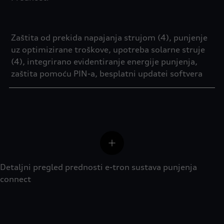
Zaštita od prekida napajanja strujom (4), punjenje
uz optimizirane troškove, upotreba solarne struje
(4), integrirano evidentiranje energije punjenja,
zaštita pomoću PIN-a, besplatni updatei softvera
Detaljni pregled prednosti e-tron sustava punjenja
connect