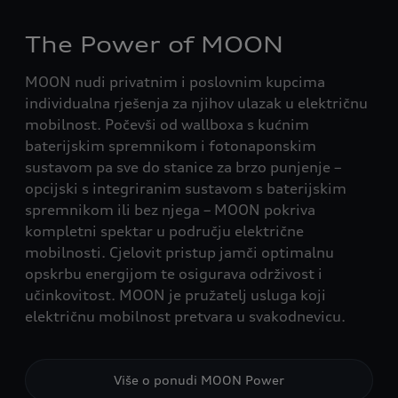
The Power of MOON
MOON nudi privatnim i poslovnim kupcima
individualna rješenja za njihov ulazak u električnu
mobilnost. Počevši od wallboxa s kućnim
baterijskim spremnikom i fotonaponskim
sustavom pa sve do stanice za brzo punjenje –
opcijski s integriranim sustavom s baterijskim
spremnikom ili bez njega – MOON pokriva
kompletni spektar u području električne
mobilnosti. Cjelovit pristup jamči optimalnu
opskrbu energijom te osigurava održivost i
učinkovitost. MOON je pružatelj usluga koji
električnu mobilnost pretvara u svakodnevicu.
Više o ponudi MOON Power