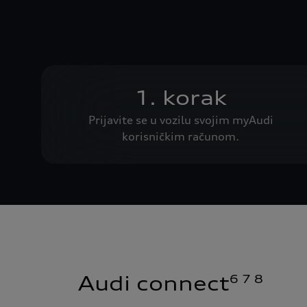
1. korak
Prijavite se u vozilu svojim myAudi
korisničkim računom.
6 7 8
Audi connect