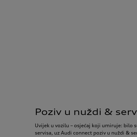
Poziv u nuždi & serv
Uvijek u vozilu – osjećaj koji umiruje: bilo s
servisa, uz Audi connect poziv u nuždi & s