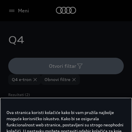
Meni
Q4
Otvori filtar
Q4 e-tron
Obnovi filtre
Rezultati (2)
Ova stranica koristi kolačiće kako bi vam pružila najbolje
moguće korisničko iskustvo. Kako bi se osigurala
funkcionalnost web stranice, postavljeni su strogo neophodni
kolačići. U nastavku možete postaviti odabir kolačića za koje