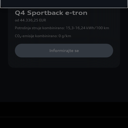
Q4 Sportback e-tron
od
44.336,25 EUR
Potrošnja struje kombinirano:
15,3-16,24 kWh/100 km
CO₂-emisije kombinirano:
0 g/km
Informirajte se