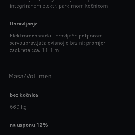
integriranom elektr. parkirnom kočnicom
Upravljanje
Elektromehanički upravljač s potporom
servoupravljača ovisnoj o brzini; promjer
zaokreta cca. 11,1 m
Masa/Volumen
bez kočnice
660 kg
na usponu 12%