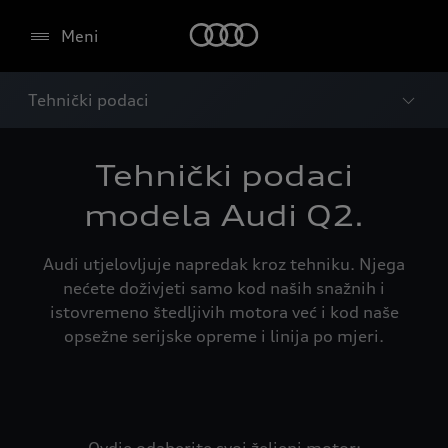
Meni
Tehnički podaci
Tehnički podaci
modela Audi Q2.
Audi utjelovljuje napredak kroz tehniku. Njega
nećete doživjeti samo kod naših snažnih i
istovremeno štedljivih motora već i kod naše
opsežne serijske opreme i linija po mjeri.