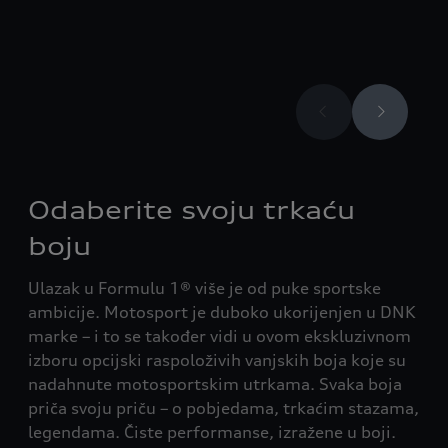
Odaberite svoju trkaću
boju
Ulazak u Formulu 1® više je od puke sportske
ambicije. Motosport je duboko ukorijenjen u DNK
marke – i to se također vidi u ovom ekskluzivnom
izboru opcijski raspoloživih vanjskih boja koje su
nadahnute motosportskim utrkama. Svaka boja
priča svoju priču – o pobjedama, trkaćim stazama,
legendama. Čiste performanse, izražene u boji.