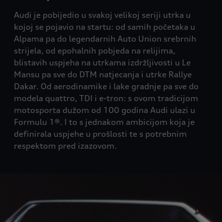
Audi je pobijedio u svakoj velikoj seriji utrka u
kojoj se pojavio na startu: od samih početaka u
Alpama pa do legendarnih Auto Union srebrnih
strijela, od epohalnih pobjeda na relijima,
blistavih uspjeha na utrkama izdržljivosti u Le
Mansu pa sve do DTM natjecanja i utrke Rallye
Dakar. Od aerodinamike i lake gradnje pa sve do
modela quattro, TDI i e-tron: s ovom tradicijom
motosporta dužom od 100 godina Audi ulazi u
Formulu 1®. I to s jednakom ambicijom koja je
definirala uspjehe u prošlosti te s potrebnim
respektom pred izazovom.