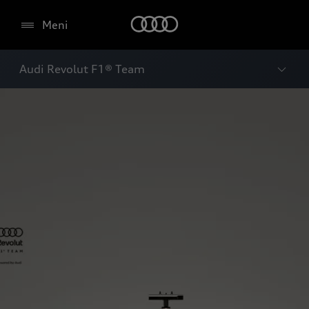
Meni
Audi Revolut F1® Team