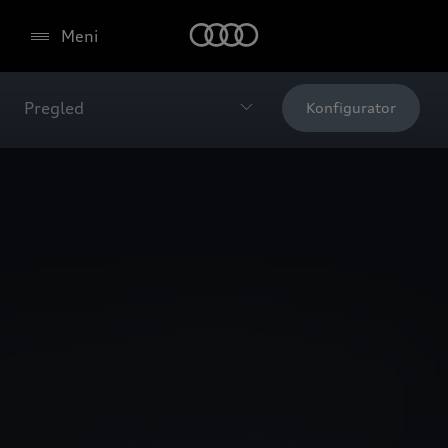
Meni
Pregled
Konfigurator