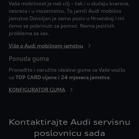
Vaša mobilnost je naš cilj – čak i u slučaju kvarova,
nesreća i u inozemstvu. To jamči Audi mobilno
jamstvo Dovoljan je samo poziv u Hrvatskoj i mi
ćemo se pobrinuti za pomoć. Nema jezičnih
problema za vas.
Više o Audi mobilnom jamstvu
Ponuda guma
Pronađite i naručite idealne gume za Vaše vozilo
uz
TOP CARD cijene i 24 mjeseca jamstva
.
KONFIGURATOR GUMA
Kontaktirajte Audi servisnu
poslovnicu sada