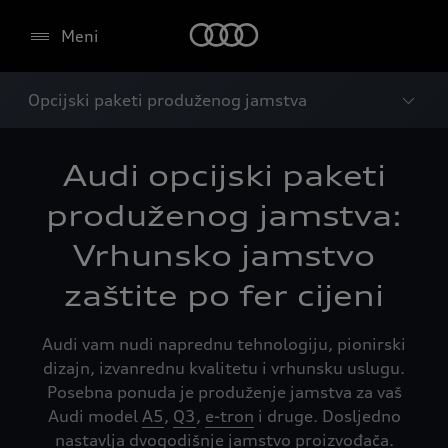
Meni
Opcijski paketi produženog jamstva
Audi opcijski paketi
produženog jamstva:
Vrhunsko jamstvo
zaštite po fer cijeni
Audi vam nudi naprednu tehnologiju, pionirski
dizajn, izvanrednu kvalitetu i vrhunsku uslugu.
Posebna ponuda je produženje jamstva za vaš
Audi model
A5
,
Q3
,
e-tron
i druge. Dosljedno
nastavlja dvogodišnje jamstvo proizvođača.