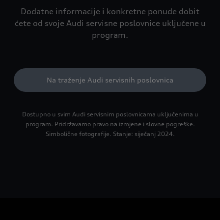
Dodatne informacije i konkretne ponude dobit
ćete od svoje Audi servisne poslovnice uključene u
program.
Na traženje Audi servisnih poslovnica
Dostupno u svim Audi servisnim poslovnicama uključenima u
program. Pridržavamo pravo na izmjene i slovne pogreške.
Simbolične fotografije. Stanje: siječanj 2024.