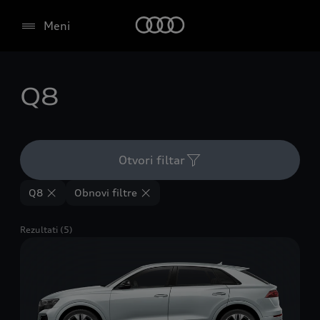
Meni
Q8
Otvori filtar
Q8
Obnovi filtre
Rezultati (5)