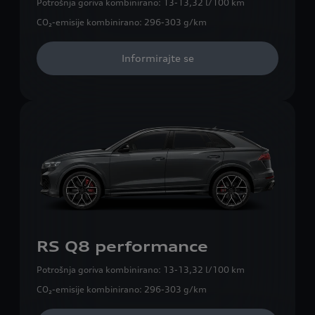
Potrošnja goriva kombinirano:
13-13,32 l/100 km
CO₂-emisije kombinirano:
296-303 g/km
Informirajte se
RS Q8 performance
Potrošnja goriva kombinirano:
13-13,32 l/100 km
CO₂-emisije kombinirano:
296-303 g/km