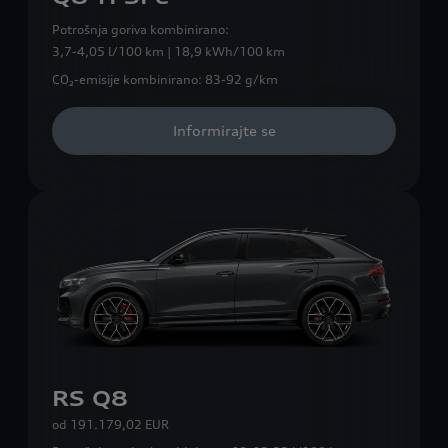
Potrošnja goriva kombinirano:
3,7-4,05 l/100 km | 18,9 kWh/100 km
CO₂-emisije kombinirano:
83-92 g/km
Informirajte se
RS Q8
od
191.179,02 EUR