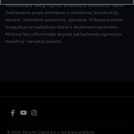
kontaktirajte Vašeg trgovca za detaljnu kalkulaciju cijene.
Zadržavamo pravo promjena u modelima, konstrukciji,
opremi, tehničkim podacima, cijenama. Prikazana vozila
moguće je uz nadoplatu dobiti s dodatnom opremom.
Molimo Vas informirajte se prije zaključivanja ugovora o
dodatnoj i serijskoj opremi.
© 2026. Porsche Croatia d.o.o. Sva prava pridržana.