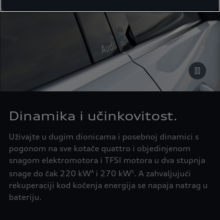
Dinamika i učinkovitost.
Uživajte u dugim dionicama i posebnoj dinamici s
pogonom na sve kotače quattro i objedinjenom
snagom elektromotora i TFSI motora u dva stupnja
snage do čak 220 kW
i 270 kW
. A zahvaljujući
4
5
rekuperaciji kod kočenja energija se napaja natrag u
bateriju.