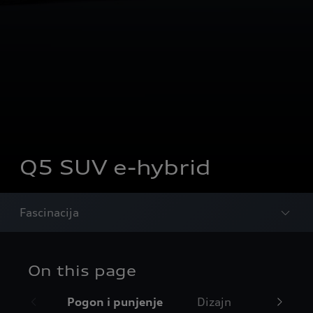
Q5 SUV e-hybrid
Fascinacija
On this page
Pogon i punjenje
Dizajn
Digitaln