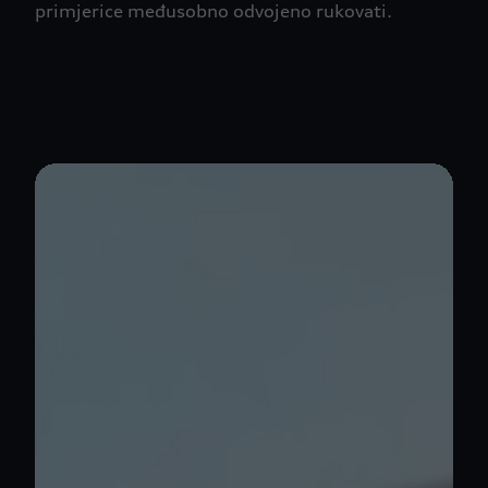
primjerice međusobno odvojeno rukovati.