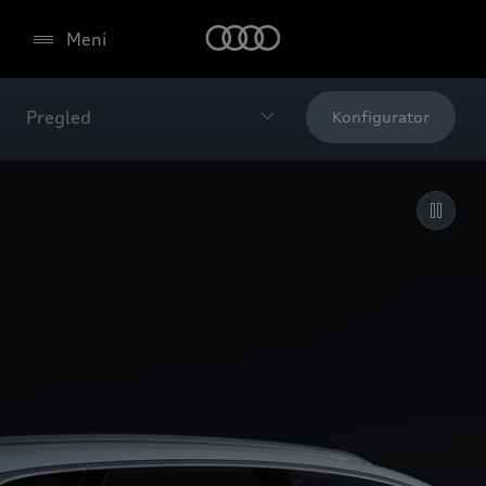
Meni
Pregled
Konfigurator