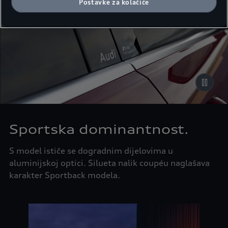
Postavke za kolačiće
stranice.
Sportska dominantnost.
S model ističe se dogradnim dijelovima u
aluminijskoj optici. Silueta nalik coupéu naglašava
karakter Sportback modela.