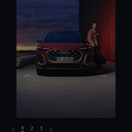
1
2
3