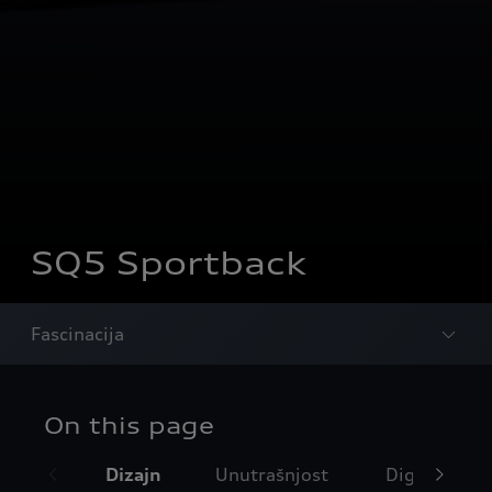
SQ5 Sportback
Fascinacija
On this page
Dizajn
Unutrašnjost
Digitalne us