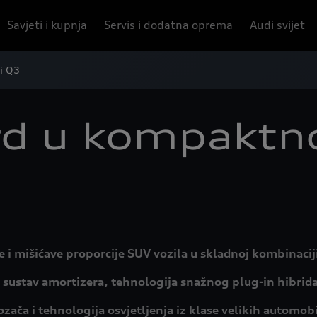
Savjeti i kupnja
Servis i dodatna oprema
Audi svijet
i Q3
d u kompaktno
i mišićave proporcije SUV vozila u skladnoj kombinaciji
 sustav amortizera, tehnologija snažnog plug-in hibrida 
zača i tehnologija osvjetljenja iz klase velikih automobi