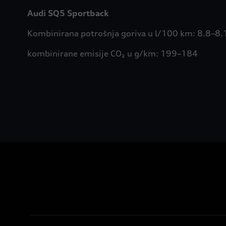
Audi SQ5 Sportback
Kombinirana potrošnja goriva u l/100 km: 8.8–8.
kombinirane emisije CO₂ u g/km: 199–184