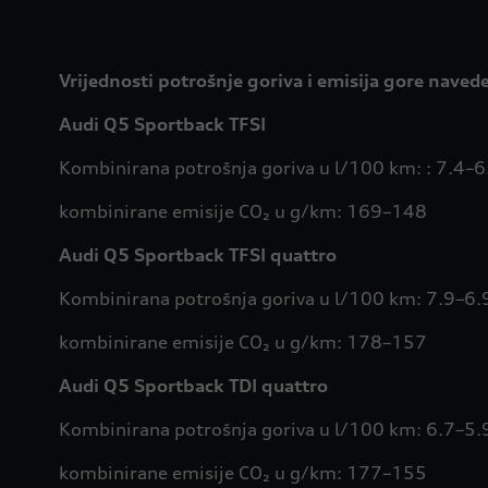
Vrijednosti potrošnje goriva i emisija gore nave
Audi Q5 Sportback TFSI
Kombinirana potrošnja goriva u l/100 km: : 7.4–6
kombinirane emisije CO₂ u g/km: 169–148
Audi Q5 Sportback TFSI quattro
Kombinirana potrošnja goriva u l/100 km: 7.9–6.
kombinirane emisije CO₂ u g/km: 178–157
Audi Q5 Sportback TDI quattro
Kombinirana potrošnja goriva u l/100 km: 6.7–5.
kombinirane emisije CO₂ u g/km: 177–155