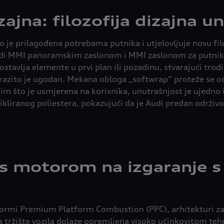
jna: filozofija dizajna un
e prilagođena potrebama putnika i utjelovljuje novu filo
 Audi MMI panoramskim zaslonom i MMI zaslonom za putnike,
stavlja elemente u prvi plan ili pozadinu, stvarajući tro
azito je ugodan. Mekana obloga „softwrap” proteže se od v
m što je usmjerena na korisnika, unutrašnjost je ujedno i 
kliranog poliestera, pokazujući da je Audi predan održi
 s motorom na izgaranje 
tformi Premium Platform Combustion (PPC), arhitekturi za
 tržište vozila dolaze opremljena visoko učinkovitom teh