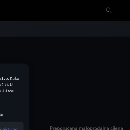
ustvo. Kako
čići. U
titi sve
še
e možete
Vrata
Preporučena maloprodajna cijena
k aktivno