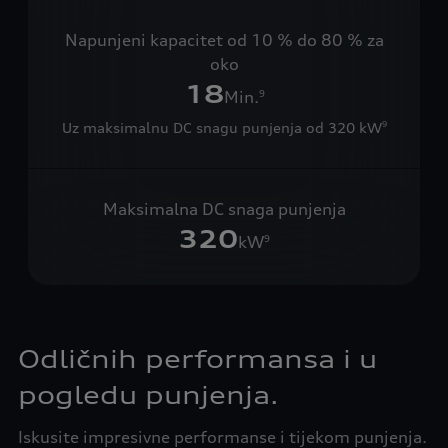
Napunjeni kapacitet od 10 % do 80 % za
oko
18
Min.
9
Uz maksimalnu DC snagu punjenja od 320 kW
9
Maksimalna DC snaga punjenja
320
kW
9
Odličnih performansa i u
pogledu punjenja.
Iskusite impresivne performanse i tijekom punjenja.