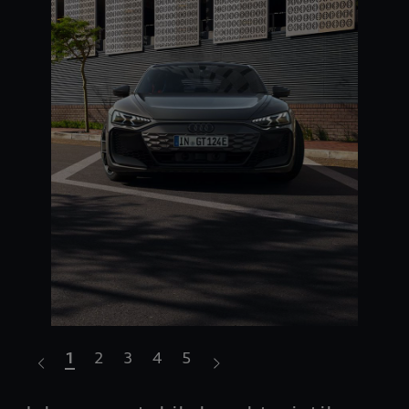
1
2
3
4
5