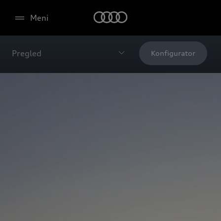
Meni
Pregled
Konfigurator