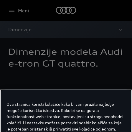
Meni
Dimenzije
Dimenzije modela Audi
e-tron GT quattro.
Ova stranica koristi kolačiće kako bi vam pružila najbolje
moguće korisničko iskustvo. Kako bi se osigurala
funkcionalnost web stranice, postavljeni su strogo neophodni
kolačići. U nastavku možete postaviti odabir kolačića za koje
je potreban pristanak ili prihvatiti sve kolačiće odjednom.