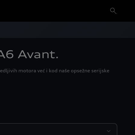
A6 Avant.
edljivih motora već i kod naše opsežne serijske