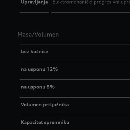
Upravljanje
Elektromehanički progresivni upra
Masa/Volumen
bez kočnice
na usponu 12%
na usponu 8%
Volumen prtljažnika
Kapacitet spremnika