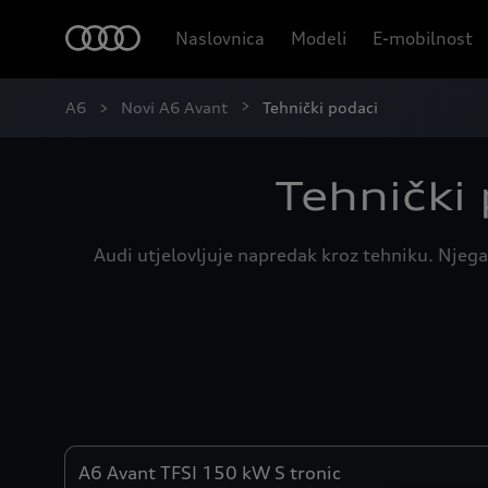
Naslovnica
Modeli
E-mobilnost
A6
Novi A6 Avant
Tehnički podaci
Tehnički
Audi utjelovljuje napredak kroz tehniku. Njega
Engines