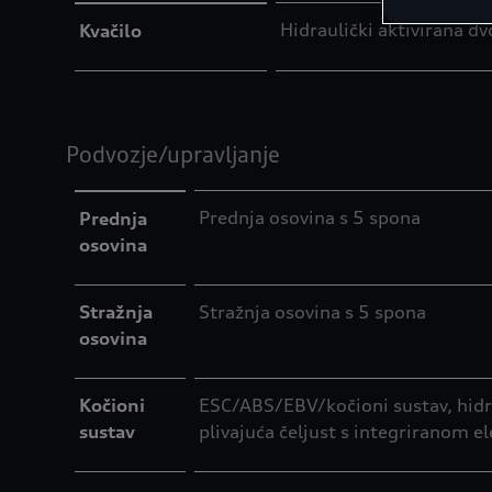
Hidraulički aktivirana d
Kvačilo
Podvozje/upravljanje
Prednja osovina s 5 spona
Prednja
osovina
Stražnja
Stražnja osovina s 5 spona
osovina
Kočioni
ESC/ABS/EBV/kočioni sustav, hidrau
sustav
plivajuća čeljust s integriranom 