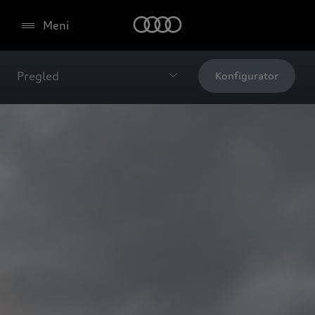
Meni
Pregled
Konfigurator