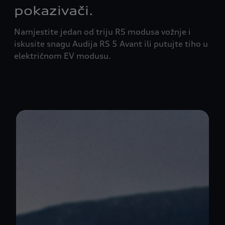
pokazivači.
Namjestite jedan od triju RS modusa vožnje i
iskusite snagu Audija RS 5 Avant ili putujte tiho u
električnom EV modusu.