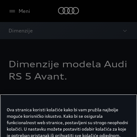
Meni
Dimenzije
Dimenzije modela Audi
RS 5 Avant.
Ova stranica koristi kolačiće kako bi vam pružila najbolje
moguće korisničko iskustvo. Kako bi se osigurala
funkcionalnost web stranice, postavljeni su strogo neophodni
kolačići. U nastavku možete postaviti odabir kolačića za koje
je potreban pristanak ili prihvatiti sve kolačiće odjednom.