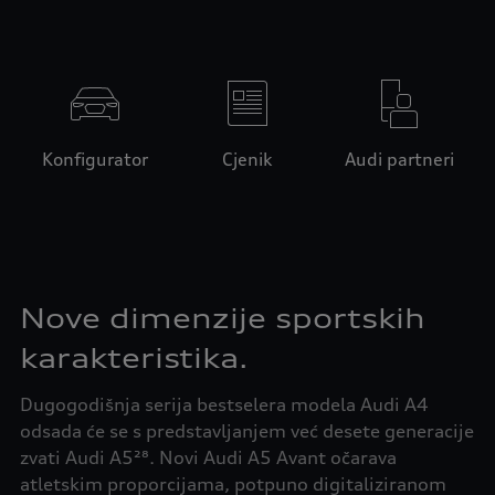
Konfigurator
Cjenik
Audi partneri
Nove dimenzije sportskih
karakteristika.
Dugogodišnja serija bestselera modela Audi A4
odsada će se s predstavljanjem već desete generacije
zvati Audi A5²⁸. Novi Audi A5 Avant očarava
atletskim proporcijama, potpuno digitaliziranom