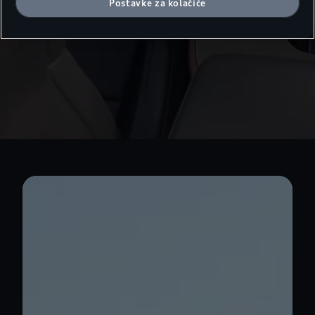
Postavke za kolačiće
stranice.