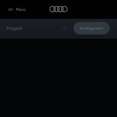
Meni
Pregled
Konfigurator