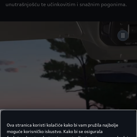
unutrašnjošću te učinkovitim i snažnim pogonima.
Ova stranica koristi kolačiće kako bi vam pružila najbolje
moguće korisničko iskustvo. Kako bi se osigurala