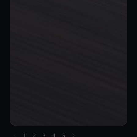
1
2
3
4
5