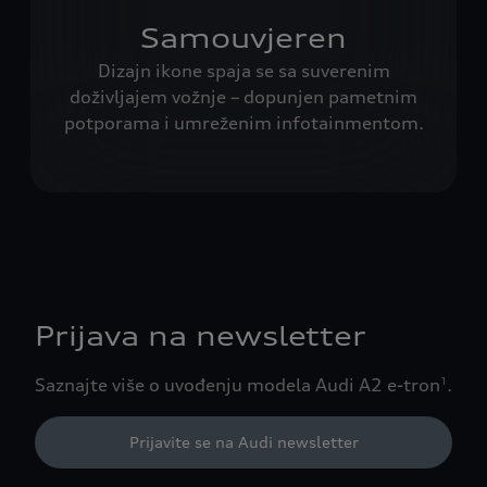
Samouvjeren
Dizajn ikone spaja se sa suverenim
doživljajem vožnje – dopunjen pametnim
potporama i umreženim infotainmentom.
Prijava na newsletter
Saznajte više o uvođenju modela Audi A2 e-tron
.
1
Prijavite se na Audi newsletter