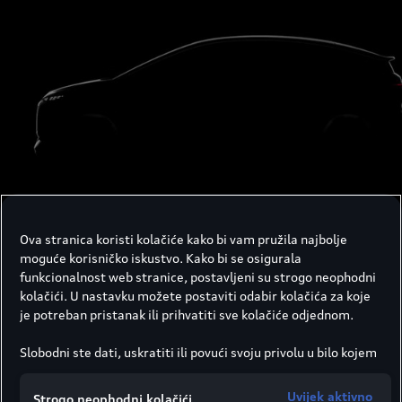
Ova stranica koristi kolačiće kako bi vam pružila najbolje
moguće korisničko iskustvo. Kako bi se osigurala
funkcionalnost web stranice, postavljeni su strogo neophodni
kolačići. U nastavku možete postaviti odabir kolačića za koje
je potreban pristanak ili prihvatiti sve kolačiće odjednom.
Slobodni ste dati, uskratiti ili povući svoju privolu u bilo kojem
trenutku.
Društvo Porsche Croatia d.o.o. odgovorno je za ovu web
Uvijek aktivno
Strogo neophodni kolačići